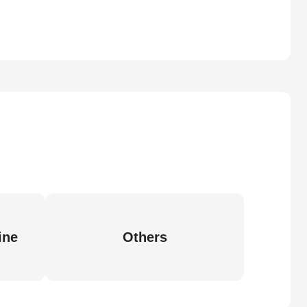
ine
Others