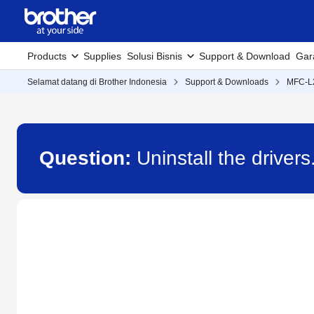
Products
Supplies
Solusi Bisnis
Support & Download
Gar
Selamat datang di Brother Indonesia
Support & Downloads
MFC-L
Question:
Uninstall the driv