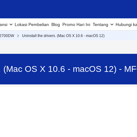
ansi
Lokasi Pembelian
Blog
Promo Hari Ini
Tentang
Hubungi k
2700DW
Uninstall the drivers. (Mac OS X 10.6 - macOS 12)
ers. (Mac OS X 10.6 - macOS 12) -