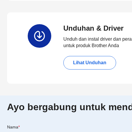
Unduhan & Driver
Unduh dan instal driver dan pera
untuk produk Brother Anda
Lihat Unduhan
Ayo bergabung untuk menda
Nama
*