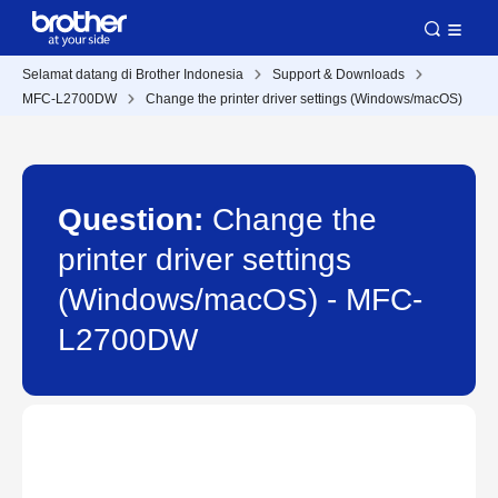
Selamat datang di Brother Indonesia
Support & Downloads
MFC-L2700DW
Change the printer driver settings (Windows/macOS)
Question:
Change the
printer driver settings
(Windows/macOS) - MFC-
L2700DW