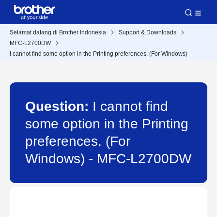
Selamat datang di Brother Indonesia
Support & Downloads
MFC-L2700DW
I cannot find some option in the Printing preferences. (For Windows)
Question:
I cannot find
some option in the Printing
preferences. (For
Windows) - MFC-L2700DW