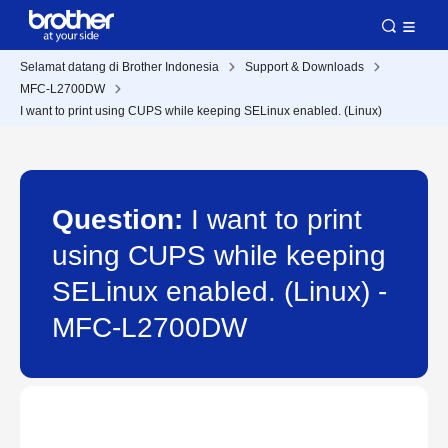
Selamat datang di Brother Indonesia
Support & Downloads
MFC-L2700DW
I want to print using CUPS while keeping SELinux enabled. (Linux)
Question:
I want to print
using CUPS while keeping
SELinux enabled. (Linux) -
MFC-L2700DW