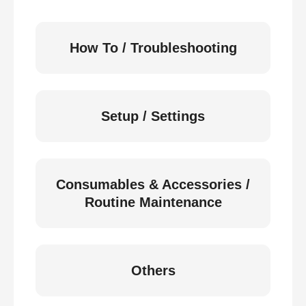
How To / Troubleshooting
Setup / Settings
Consumables & Accessories /
Routine Maintenance
Others