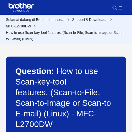
Selamat datang di Brother Indonesia
Support & Downloads
MFC-L2700DW
How to use Scan-key-tool features. (Scan-to-File, Scan-to-Image or Scan-
to E-mail) (Linux)
Question:
How to use
Scan-key-tool
features. (Scan-to-File,
Scan-to-Image or Scan-to
E-mail) (Linux) - MFC-
L2700DW