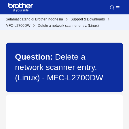
Selamat datang di Brother Indonesia
Support & Downloads
MFC-L2700DW
Delete a network scanner entry. (Linux)
Question:
Delete a
network scanner entry.
(Linux) - MFC-L2700DW