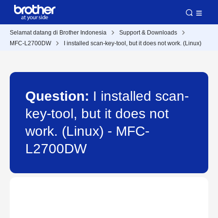
Selamat datang di Brother Indonesia
Support & Downloads
MFC-L2700DW
I installed scan-key-tool, but it does not work. (Linux)
Question:
I installed scan-
key-tool, but it does not
work. (Linux) - MFC-
L2700DW