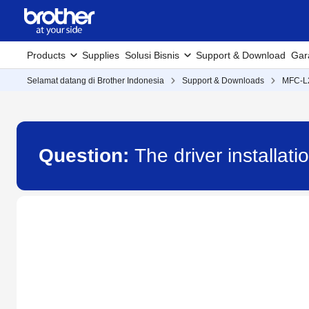
Products
Supplies
Solusi Bisnis
Support & Download
Gar
Selamat datang di Brother Indonesia
Support & Downloads
MFC-L
Question:
The driver installat