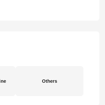
ine
Others