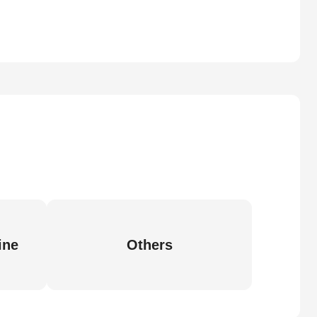
ine
Others