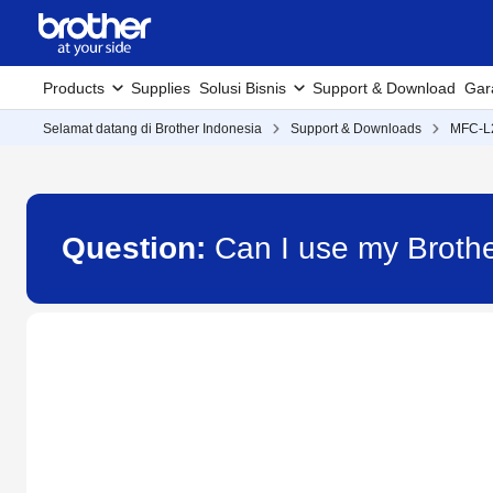
Products
Supplies
Solusi Bisnis
Support & Download
Gar
Selamat datang di Brother Indonesia
Support & Downloads
MFC-L
Question:
Can I use my Brothe