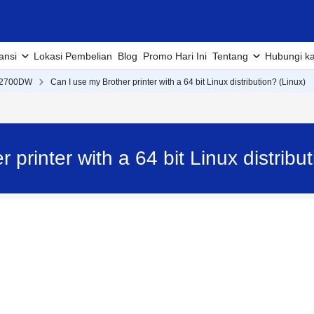
ansi
Lokasi Pembelian
Blog
Promo Hari Ini
Tentang
Hubungi k
2700DW
Can I use my Brother printer with a 64 bit Linux distribution? (Linux)
r printer with a 64 bit Linux distri