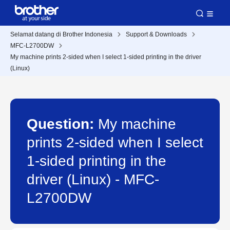
Selamat datang di Brother Indonesia
Support & Downloads
MFC-L2700DW
My machine prints 2-sided when I select 1-sided printing in the driver
(Linux)
Question:
My machine
prints 2-sided when I select
1-sided printing in the
driver (Linux) - MFC-
L2700DW