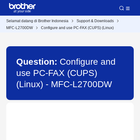
Selamat datang di Brother Indonesia
Support & Downloads
MFC-L2700DW
Configure and use PC-FAX (CUPS) (Linux)
Question:
Configure and
use PC-FAX (CUPS)
(Linux) - MFC-L2700DW