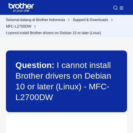
Selamat datang di Brother Indonesia
Support & Downloads
MFC-L2700DW
I cannot install Brother drivers on Debian 10 or later (Linux)
Question:
I cannot install
Brother drivers on Debian
10 or later (Linux) - MFC-
L2700DW