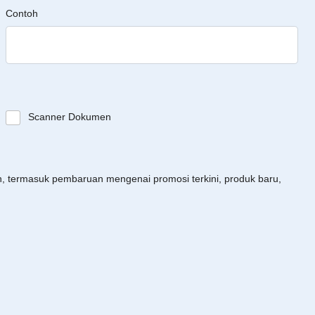
Contoh
Scanner Dokumen
an, termasuk pembaruan mengenai promosi terkini, produk baru,