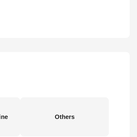
ine
Others