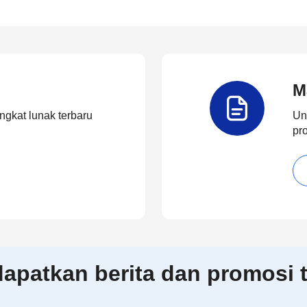
M
ngkat lunak terbaru
Un
pr
patkan berita dan promosi t