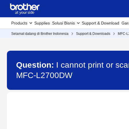
Products
Supplies
Solusi Bisnis
Support & Download
Gar
Selamat datang di Brother Indonesia
Support & Downloads
MFC-L
Question:
I cannot print or sc
MFC-L2700DW