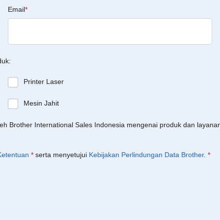
Email
*
duk:
Printer Laser
Mesin Jahit
leh Brother International Sales Indonesia mengenai produk dan layan
Ketentuan
*
serta menyetujui
Kebijakan Perlindungan Data Brother
.
*