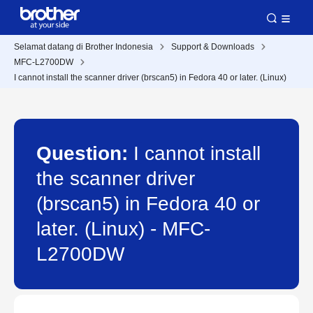
Selamat datang di Brother Indonesia
Support & Downloads
MFC-L2700DW
I cannot install the scanner driver (brscan5) in Fedora 40 or later. (Linux)
Question:
I cannot install
the scanner driver
(brscan5) in Fedora 40 or
later. (Linux) - MFC-
L2700DW