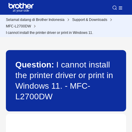
Selamat datang di Brother Indonesia
Support & Downloads
MFC-L2700DW
I cannot install the printer driver or print in Windows 11.
Question:
I cannot install
the printer driver or print in
Windows 11. - MFC-
L2700DW