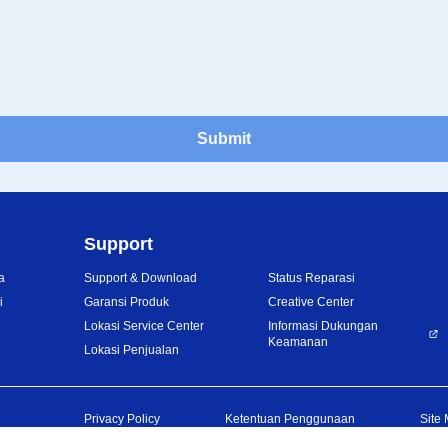
Submit
Support
a
Support & Download
Status Reparasi
i
Garansi Produk
Creative Center
Lokasi Service Center
Informasi Dukungan
Keamanan
Lokasi Penjualan
Privacy Policy
Ketentuan Penggunaan
Site