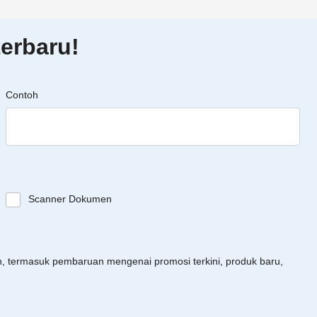
erbaru!
Contoh
Scanner Dokumen
an, termasuk pembaruan mengenai promosi terkini, produk baru,