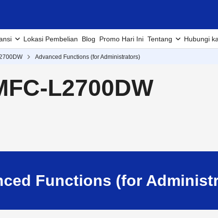
ansi
Lokasi Pembelian
Blog
Promo Hari Ini
Tentang
Hubungi k
2700DW
Advanced Functions (for Administrators)
 MFC-L2700DW
ced Functions (for Administr