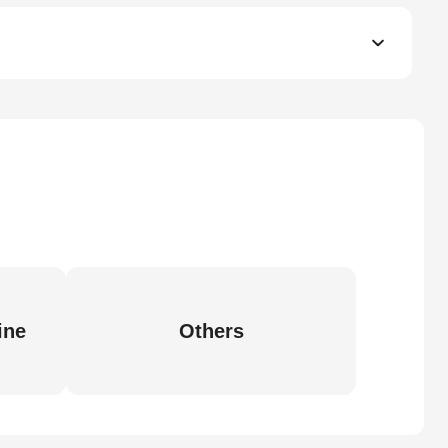
ine
Others