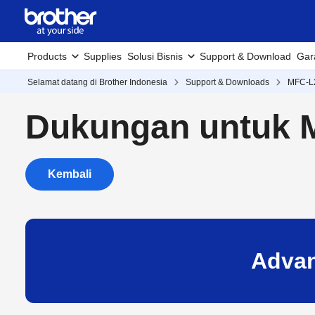
Products
Supplies
Solusi Bisnis
Support & Download
Gar
Selamat datang di Brother Indonesia
Support & Downloads
MFC-L
Dukungan untuk
Kembali
Advan