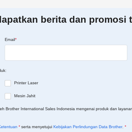
patkan berita dan promosi t
Email
*
duk:
Printer Laser
Mesin Jahit
leh Brother International Sales Indonesia mengenai produk dan layan
Ketentuan
*
serta menyetujui
Kebijakan Perlindungan Data Brother
.
*