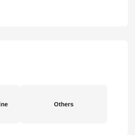
ine
Others