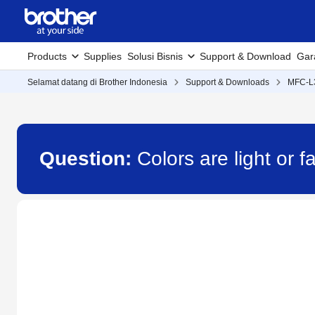
Products
Supplies
Solusi Bisnis
Support & Download
Gar
Selamat datang di Brother Indonesia
Support & Downloads
MFC-L
Question:
Colors are light or