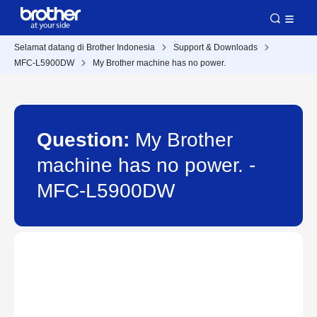
Selamat datang di Brother Indonesia
Support & Downloads
MFC-L5900DW
My Brother machine has no power.
Question:
My Brother
machine has no power. -
MFC-L5900DW