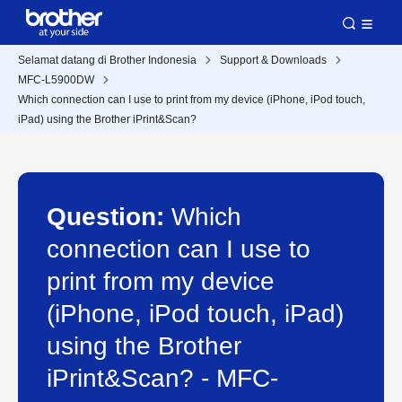
Selamat datang di Brother Indonesia
Support & Downloads
MFC-L5900DW
Which connection can I use to print from my device (iPhone, iPod touch,
iPad) using the Brother iPrint&Scan?
Question:
Which
connection can I use to
print from my device
(iPhone, iPod touch, iPad)
using the Brother
iPrint&Scan? - MFC-