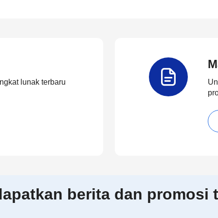
M
ngkat lunak terbaru
Un
pr
patkan berita dan promosi t