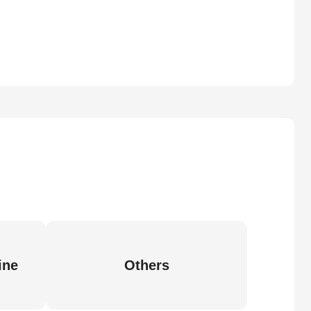
ine
Others