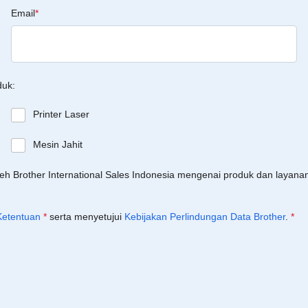
Email
*
duk:
Printer Laser
Mesin Jahit
leh Brother International Sales Indonesia mengenai produk dan layan
Ketentuan
*
serta menyetujui
Kebijakan Perlindungan Data Brother
.
*