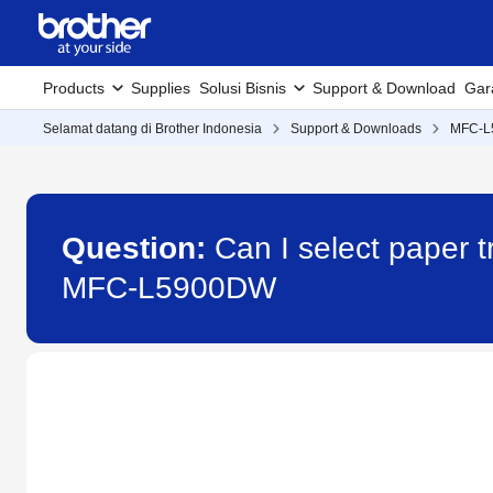
Products
Supplies
Solusi Bisnis
Support & Download
Gar
Selamat datang di Brother Indonesia
Support & Downloads
MFC-L
Question:
Can I select paper 
MFC-L5900DW