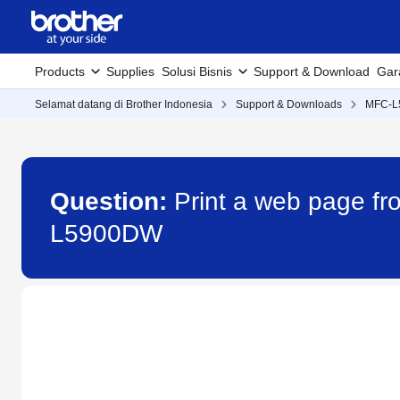
Products
Supplies
Solusi Bisnis
Support & Download
Gar
Selamat datang di Brother Indonesia
Support & Downloads
MFC-L
Question:
Print a web page f
L5900DW