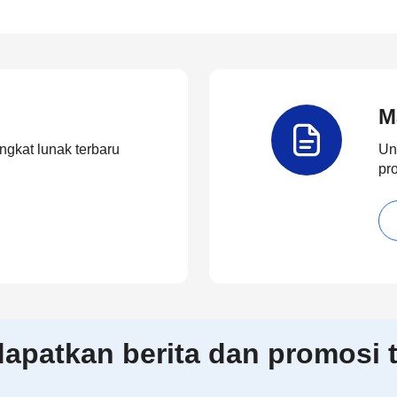
M
ngkat lunak terbaru
Un
pr
patkan berita dan promosi t