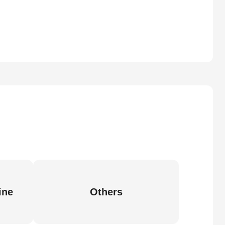
ine
Others