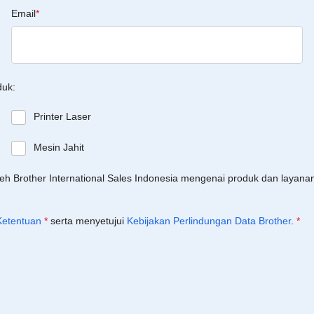
Email
*
duk:
Printer Laser
Mesin Jahit
leh Brother International Sales Indonesia mengenai produk dan layan
Ketentuan
*
serta menyetujui
Kebijakan Perlindungan Data Brother
.
*