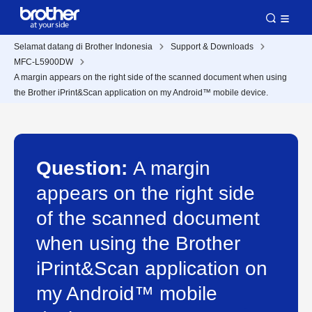
Selamat datang di Brother Indonesia
Support & Downloads
MFC-L5900DW
A margin appears on the right side of the scanned document when using
the Brother iPrint&Scan application on my Android™ mobile device.
Question:
A margin
appears on the right side
of the scanned document
when using the Brother
iPrint&Scan application on
my Android™ mobile