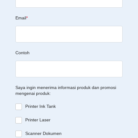
Email
*
Contoh
Saya ingin menerima informasi produk dan promosi
mengenai produk:
Printer Ink Tank
Printer Laser
Scanner Dokumen