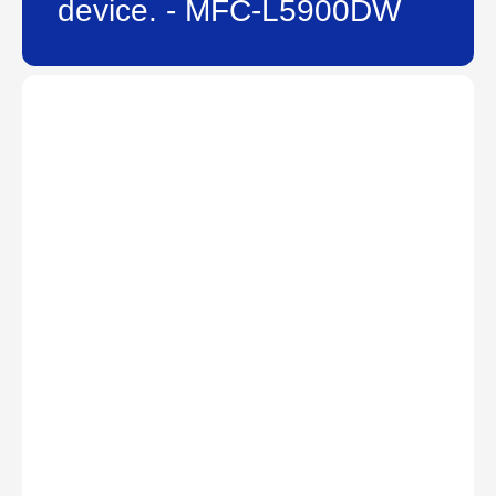
device. - MFC-L5900DW