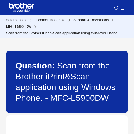
Selamat datang di Brother Indonesia
Support & Downloads
MFC-L5900DW
Scan from the Brother iPrint&Scan application using Windows Phone.
Question:
Scan from the
Brother iPrint&Scan
application using Windows
Phone. - MFC-L5900DW