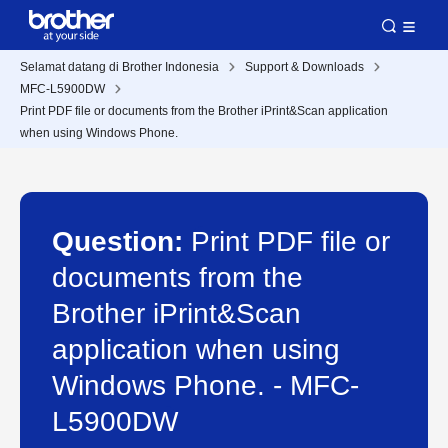
Selamat datang di Brother Indonesia
Support & Downloads
MFC-L5900DW
Print PDF file or documents from the Brother iPrint&Scan application
when using Windows Phone.
Question:
Print PDF file or
documents from the
Brother iPrint&Scan
application when using
Windows Phone. - MFC-
L5900DW