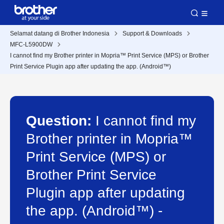
Selamat datang di Brother Indonesia
Support & Downloads
MFC-L5900DW
I cannot find my Brother printer in Mopria™ Print Service (MPS) or Brother
Print Service Plugin app after updating the app. (Android™)
Question:
I cannot find my
Brother printer in Mopria™
Print Service (MPS) or
Brother Print Service
Plugin app after updating
the app. (Android™) -