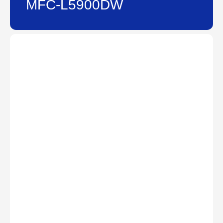
MFC-L5900DW