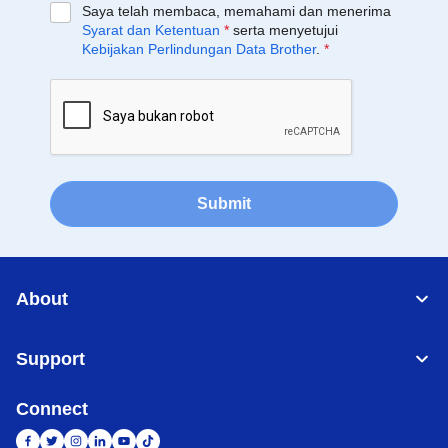
Saya telah membaca, memahami dan menerima
Syarat dan Ketentuan
*
serta menyetujui
Kebijakan Perlindungan Data Brother
.
*
Submit
About
Support
Connect