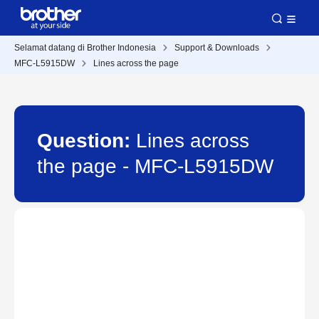
Selamat datang di Brother Indonesia
Support & Downloads
MFC-L5915DW
Lines across the page
Question:
Lines across
the page - MFC-L5915DW