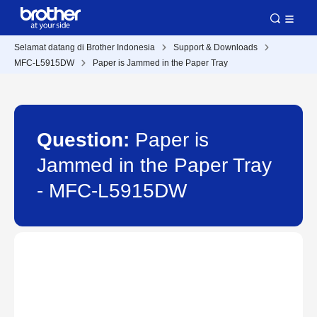
Selamat datang di Brother Indonesia
Support & Downloads
MFC-L5915DW
Paper is Jammed in the Paper Tray
Question:
Paper is
Jammed in the Paper Tray
- MFC-L5915DW