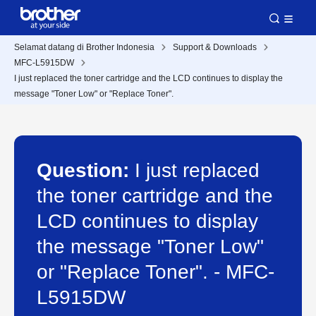
Selamat datang di Brother Indonesia
Support & Downloads
MFC-L5915DW
I just replaced the toner cartridge and the LCD continues to display the
message "Toner Low" or "Replace Toner".
Question:
I just replaced
the toner cartridge and the
LCD continues to display
the message "Toner Low"
or "Replace Toner". - MFC-
L5915DW