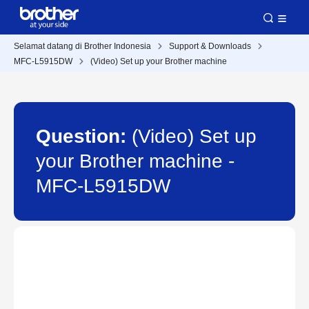
Selamat datang di Brother Indonesia
Support & Downloads
MFC-L5915DW
(Video) Set up your Brother machine
Question:
(Video) Set up
your Brother machine -
MFC-L5915DW