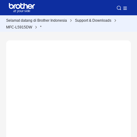
Selamat datang di Brother Indonesia
Support & Downloads
MFC-L5915DW
*