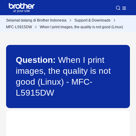
Selamat datang di Brother Indonesia
Support & Downloads
MFC-L5915DW
When I print images, the quality is not good (Linux)
Question:
When I print
images, the quality is not
good (Linux) - MFC-
L5915DW