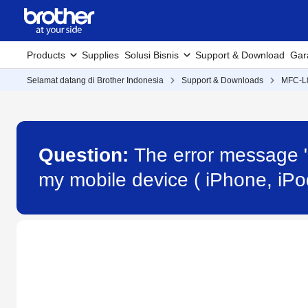
Products
Supplies
Solusi Bisnis
Support & Download
Gar
Selamat datang di Brother Indonesia
Support & Downloads
MFC-
Question:
The error message "
my mobile device ( iPhone, iP