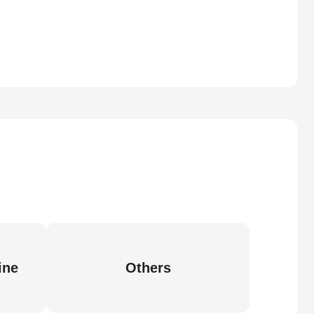
ine
Others