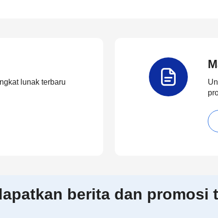
M
ngkat lunak terbaru
Un
pr
patkan berita dan promosi t