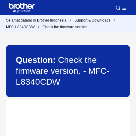
Selamat datang di Brother Indonesia
Support & Downloads
MFC-L8340CDW
Check the firmware version.
Question:
Check the
firmware version. - MFC-
L8340CDW