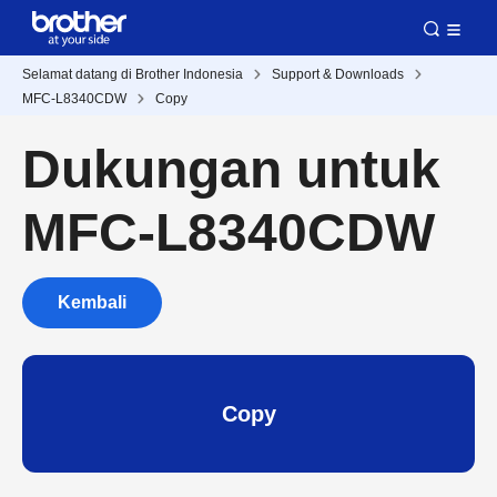
Selamat datang di Brother Indonesia
Support & Downloads
MFC-L8340CDW
Copy
Dukungan untuk
MFC-L8340CDW
Kembali
Copy