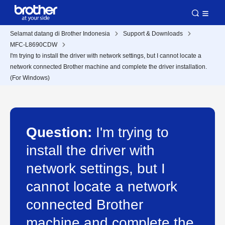
Selamat datang di Brother Indonesia
Support & Downloads
MFC-L8690CDW
I'm trying to install the driver with network settings, but I cannot locate a
network connected Brother machine and complete the driver installation.
(For Windows)
Question:
I'm trying to
install the driver with
network settings, but I
cannot locate a network
connected Brother
machine and complete the