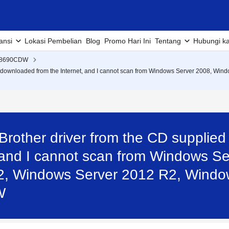
ansi
Lokasi Pembelian
Blog
Promo Hari Ini
Tentang
Hubungi k
L8690CDW
e or downloaded from the Internet, and I cannot scan from Windows Server 2008, 
 Brother driver from the CD supplied
 and I cannot scan from Windows S
2, Windows Server 2012 R2, Windo
W