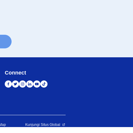
Connect
 Map
Kunjungi Situs Global