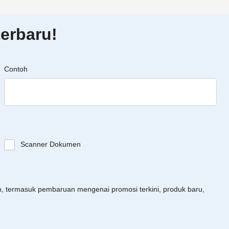
erbaru!
Contoh
Scanner Dokumen
an, termasuk pembaruan mengenai promosi terkini, produk baru,