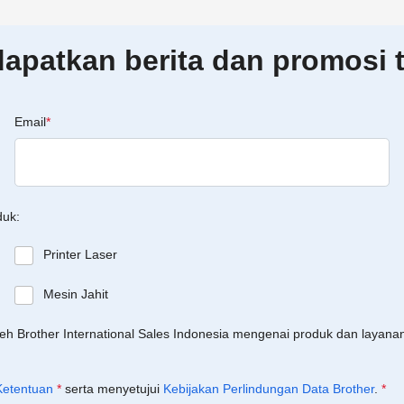
patkan berita dan promosi t
Email
*
duk:
Printer Laser
Mesin Jahit
leh Brother International Sales Indonesia mengenai produk dan layan
Ketentuan
*
serta menyetujui
Kebijakan Perlindungan Data Brother
.
*