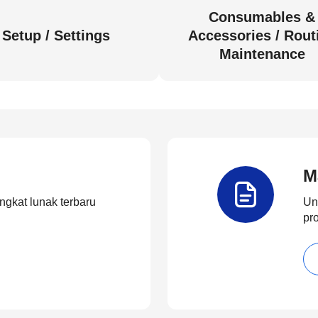
Consumables &
Setup / Settings
Accessories / Rout
Maintenance
M
ngkat lunak terbaru
Un
pr