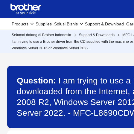
Products
Supplies
Solusi Bisnis
Support & Download
Gar
Selamat datang di Brother Indonesia
Support & Downloads
MFC-
I am trying to use a Brother driver from the CD supplied with the machin
Windows Server 2016 or Windows Server 2022.
Question:
I am trying to use a
downloaded from the Internet,
2008 R2, Windows Server 201
Server 2022. - MFC-L8690CD