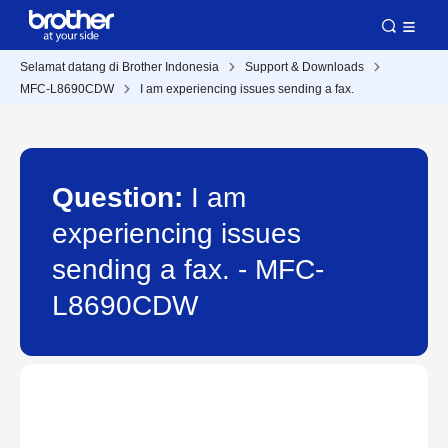
Selamat datang di Brother Indonesia
Support & Downloads
MFC-L8690CDW
I am experiencing issues sending a fax.
Question:
I am
experiencing issues
sending a fax. - MFC-
L8690CDW