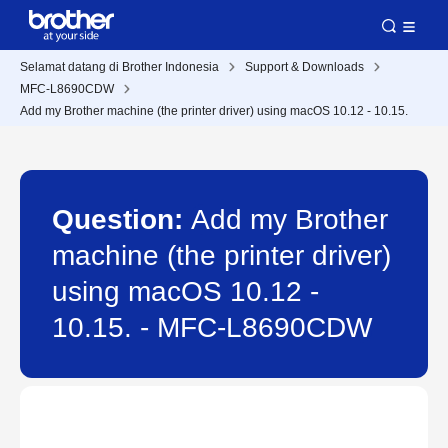
Selamat datang di Brother Indonesia
Support & Downloads
MFC-L8690CDW
Add my Brother machine (the printer driver) using macOS 10.12 - 10.15.
Question:
Add my Brother
machine (the printer driver)
using macOS 10.12 -
10.15. - MFC-L8690CDW