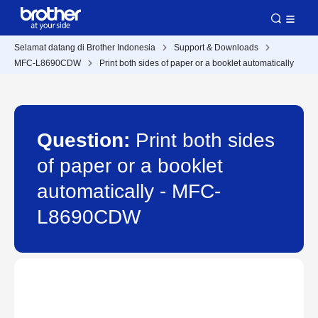
Selamat datang di Brother Indonesia
Support & Downloads
MFC-L8690CDW
Print both sides of paper or a booklet automatically
Question:
Print both sides
of paper or a booklet
automatically - MFC-
L8690CDW