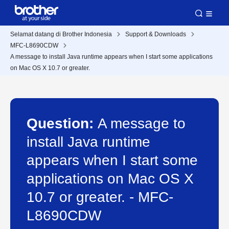
Selamat datang di Brother Indonesia
Support & Downloads
MFC-L8690CDW
A message to install Java runtime appears when I start some applications
on Mac OS X 10.7 or greater.
Question:
A message to
install Java runtime
appears when I start some
applications on Mac OS X
10.7 or greater. - MFC-
L8690CDW