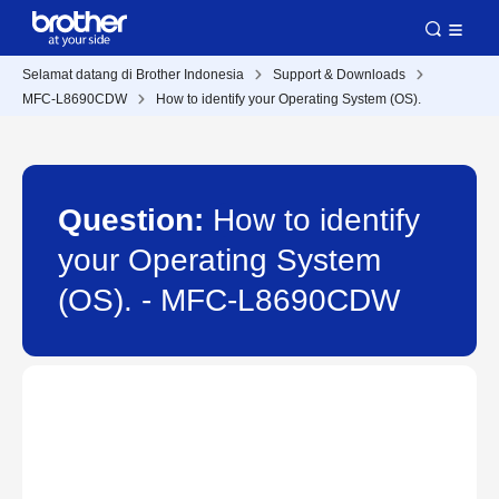
Selamat datang di Brother Indonesia
Support & Downloads
MFC-L8690CDW
How to identify your Operating System (OS).
Question:
How to identify
your Operating System
(OS). - MFC-L8690CDW