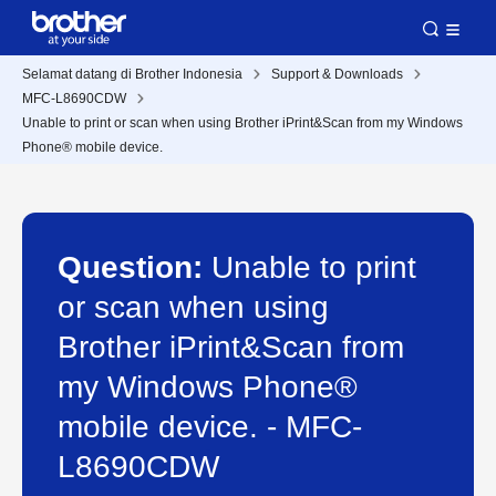
Selamat datang di Brother Indonesia
Support & Downloads
MFC-L8690CDW
Unable to print or scan when using Brother iPrint&Scan from my Windows
Phone® mobile device.
Question:
Unable to print
or scan when using
Brother iPrint&Scan from
my Windows Phone®
mobile device. - MFC-
L8690CDW