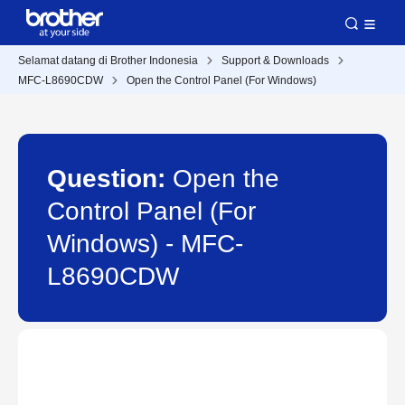
Selamat datang di Brother Indonesia
Support & Downloads
MFC-L8690CDW
Open the Control Panel (For Windows)
Question:
Open the
Control Panel (For
Windows) - MFC-
L8690CDW