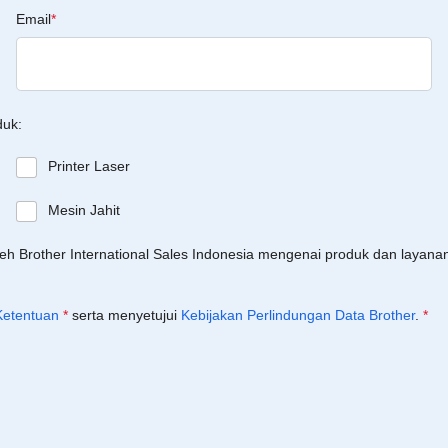
Email
*
duk:
Printer Laser
Mesin Jahit
leh Brother International Sales Indonesia mengenai produk dan layan
Ketentuan
*
serta menyetujui
Kebijakan Perlindungan Data Brother
.
*