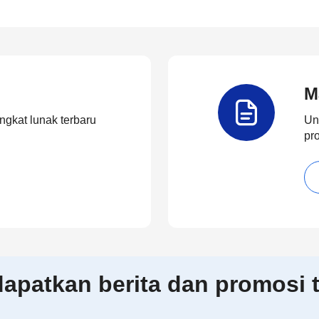
M
ngkat lunak terbaru
Un
pr
patkan berita dan promosi t