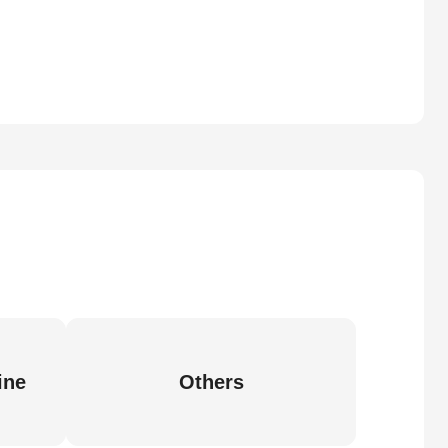
ine
Others