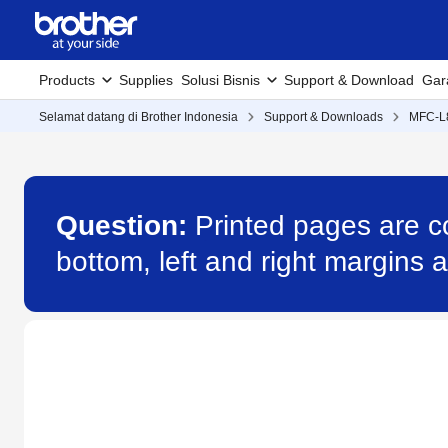
Products
Supplies
Solusi Bisnis
Support & Download
Gar
Selamat datang di Brother Indonesia
Support & Downloads
MFC-
Question:
Printed pages are co
bottom, left and right margins