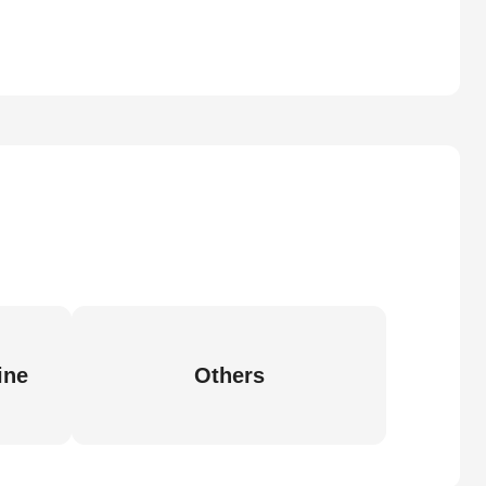
ine
Others