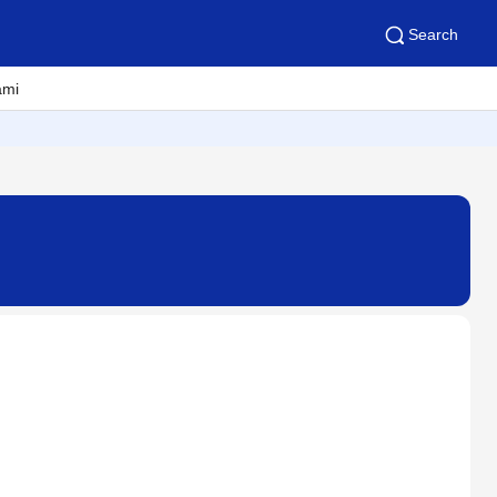
Search
ami