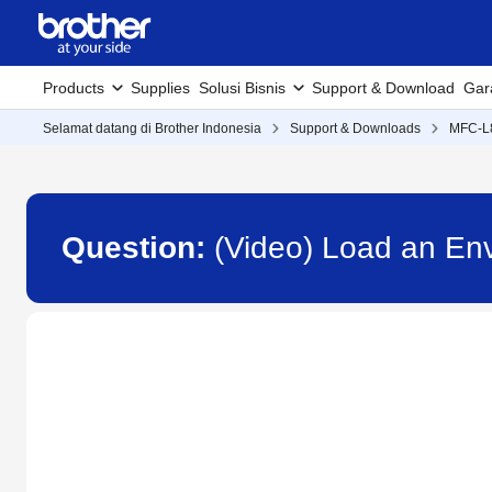
Products
Supplies
Solusi Bisnis
Support & Download
Gar
Selamat datang di Brother Indonesia
Support & Downloads
MFC-
Question:
(Video) Load an E