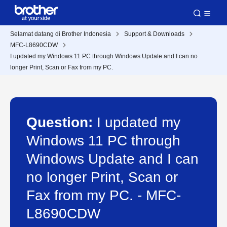
Selamat datang di Brother Indonesia
Support & Downloads
MFC-L8690CDW
I updated my Windows 11 PC through Windows Update and I can no
longer Print, Scan or Fax from my PC.
Question:
I updated my
Windows 11 PC through
Windows Update and I can
no longer Print, Scan or
Fax from my PC. - MFC-
L8690CDW