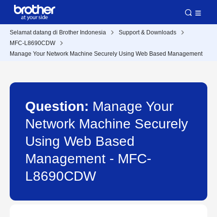
Selamat datang di Brother Indonesia
Support & Downloads
MFC-L8690CDW
Manage Your Network Machine Securely Using Web Based Management
Question:
Manage Your
Network Machine Securely
Using Web Based
Management - MFC-
L8690CDW