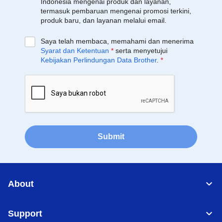
Indonesia mengenai produk dan layanan,
termasuk pembaruan mengenai promosi terkini,
produk baru, dan layanan melalui email.
Saya telah membaca, memahami dan menerima
Syarat dan Ketentuan
*
serta menyetujui
Kebijakan Perlindungan Data Brother
.
*
Submit
About
Support