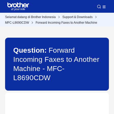
Selamat datang di Brother Indonesia
Support & Downloads
MFC-L8690CDW
Forward Incoming Faxes to Another Machine
Question:
Forward
Incoming Faxes to Another
Machine - MFC-
L8690CDW