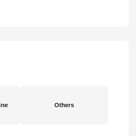
ine
Others