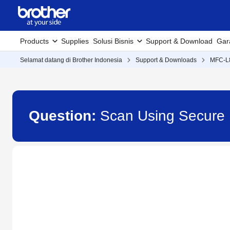
Products
Supplies
Solusi Bisnis
Support & Download
Gar
Selamat datang di Brother Indonesia
Support & Downloads
MFC-
Question:
Scan Using Secure