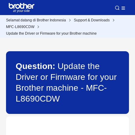
Selamat datang di Brother Indonesia
Support & Downloads
MFC-L8690CDW
Update the Driver or Firmware for your Brother machine
Question:
Update the
Driver or Firmware for your
Brother machine - MFC-
L8690CDW